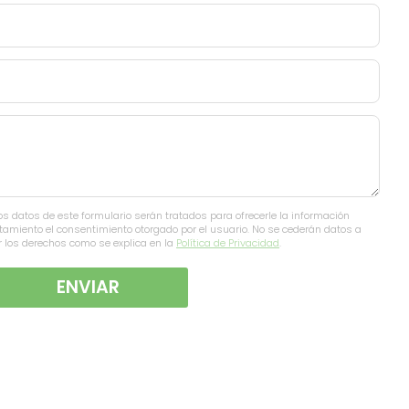
s datos de este formulario serán tratados para ofrecerle la información
ratamiento el consentimiento otorgado por el usuario. No se cederán datos a
er los derechos como se explica en la
Política de Privacidad
.