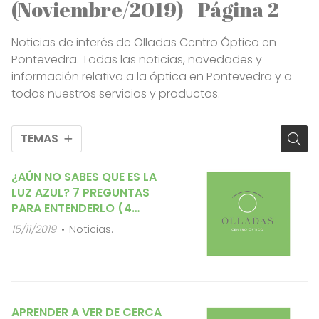
(Noviembre/2019) - Página 2
Noticias de interés de Olladas Centro Óptico en
Pontevedra. Todas las noticias, novedades y
información relativa a la óptica en Pontevedra y a
todos nuestros servicios y productos.
TEMAS
¿AÚN NO SABES QUE ES LA
LUZ AZUL? 7 PREGUNTAS
PARA ENTENDERLO (4
PRIMERAS)
15/11/2019
Noticias.
APRENDER A VER DE CERCA