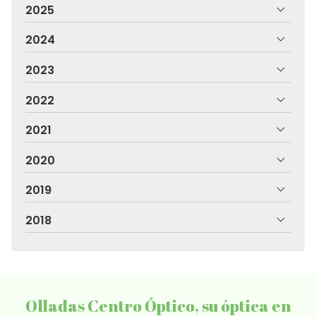
2025
2024
2023
2022
2021
2020
2019
2018
Olladas Centro Óptico, su óptica en