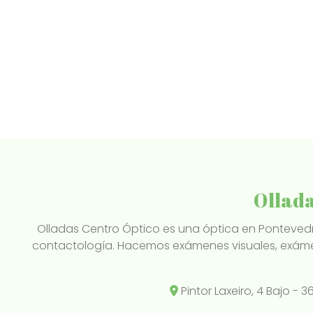
Ollada
Olladas Centro Óptico es una óptica en Pontevedra
contactología. Hacemos exámenes visuales, exáme
Pintor Laxeiro, 4 Bajo -