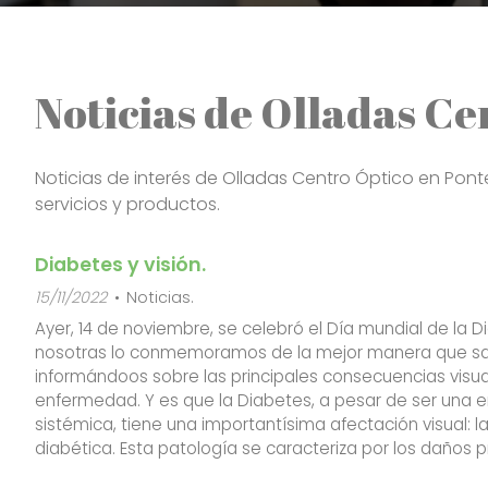
Noticias de Olladas C
Noticias de interés de Olladas Centro Óptico en Pont
servicios y productos.
Diabetes y visión.
15/11/2022
Noticias.
Ayer, 14 de noviembre, se celebró el Día mundial de la D
nosotras lo conmemoramos de la mejor manera que s
informándoos sobre las principales consecuencias visu
enfermedad. Y es que la Diabetes, a pesar de ser una
sistémica, tiene una importantísima afectación visual: l
diabética. Esta patología se caracteriza por los daños 
vasos sanguíneos de la retina que, a la larga, puede de