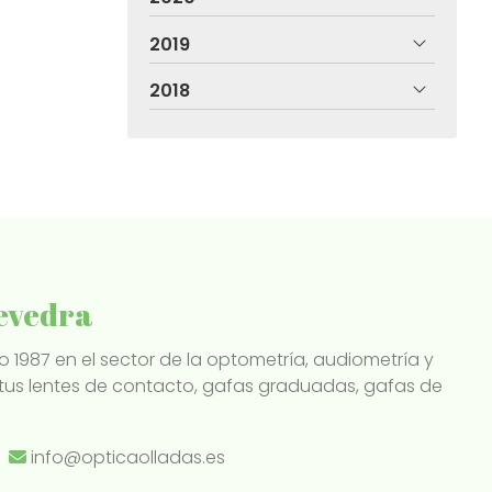
2019
2018
tevedra
 1987 en el sector de la optometría, audiometría y
us lentes de contacto, gafas graduadas, gafas de
info@opticaolladas.es