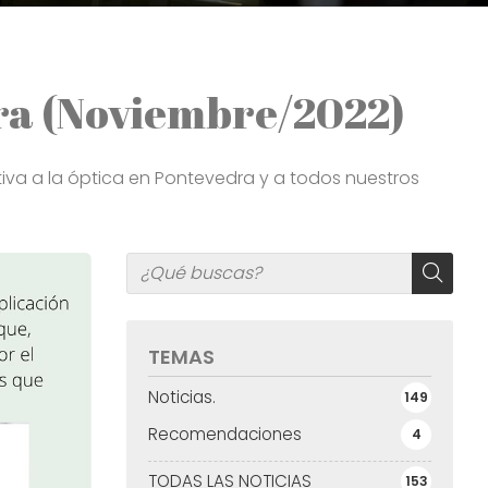
dra (Noviembre/2022)
tiva a la óptica en Pontevedra y a todos nuestros
TEMAS
Noticias.
149
Recomendaciones
4
TODAS LAS NOTICIAS
153