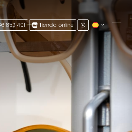
86 852 491
Tienda online