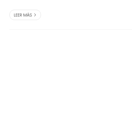
Al principio, estos pacientes...
LEER MÁS