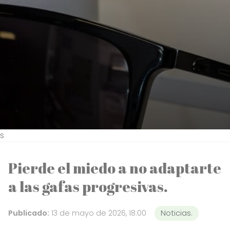
s
Pierde el miedo a no adaptarte
a las gafas progresivas.
Publicado:
13 de mayo de 2026, 18:00
Noticias.