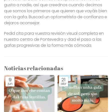
gusta a nadie, así que creednos cuando decimos
que somos los primeros que quieren que vayáis bien
con la gafa. Buscad un optometrista de confianza e
dejaros aconsejar.
Pedid cita para vuestra revisión visual completa en
nuestro centro de Pontevedra y dad el paso a las
gafas progresivas de la forma más cómoda.
Noticias relacionadas
9
21
jun
abr