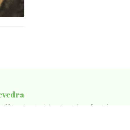
tevedra
 1987 en el sector de la optometría, audiometría y
us lentes de contacto, gafas graduadas, gafas de