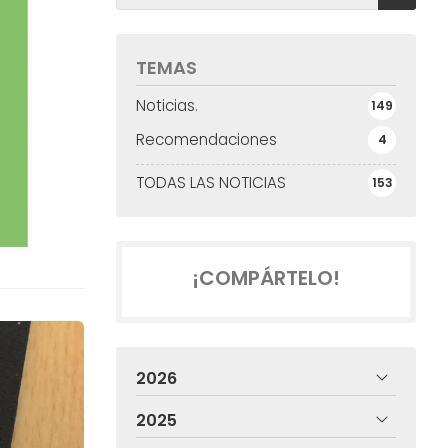
TEMAS
Noticias.
149
Recomendaciones
4
TODAS LAS NOTICIAS
153
¡COMPÁRTELO!
2026
2025