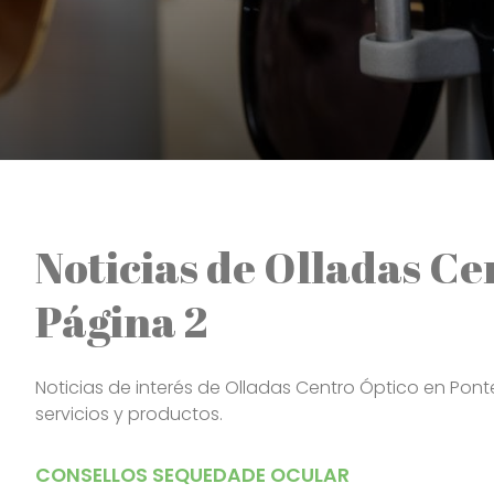
Noticias de Olladas C
Página 2
Noticias de interés de Olladas Centro Óptico en Pont
servicios y productos.
CONSELLOS SEQUEDADE OCULAR