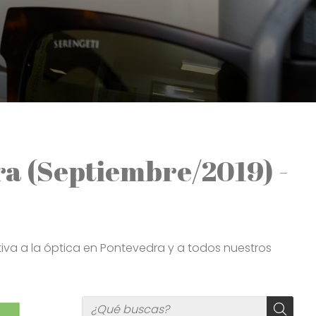
ra (Septiembre/2019) -
tiva a la óptica en Pontevedra y a todos nuestros