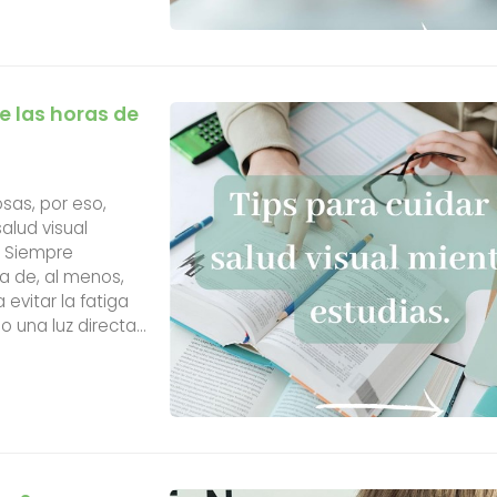
e las horas de
sas, por eso,
alud visual
o. Siempre
a de, al menos,
 evitar la fatiga
o una luz directa
habitación (si...