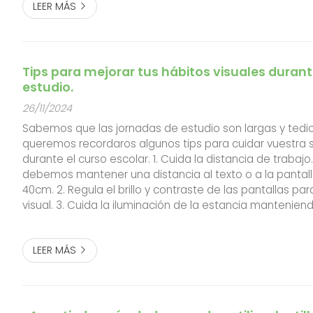
LEER MÁS
Tips para mejorar tus hábitos visuales durant
estudio.
26/11/2024
Sabemos que las jornadas de estudio son largas y tedio
queremos recordaros algunos tips para cuidar vuestra s
durante el curso escolar. 1. Cuida la distancia de trabaj
debemos mantener una distancia al texto o a la pantall
40cm. 2. Regula el brillo y contraste de las pantallas para
visual. 3. Cuida la iluminación de la estancia manteniend
en el texto y una luz ambiental que ilumine el resto de la 
LEER MÁS