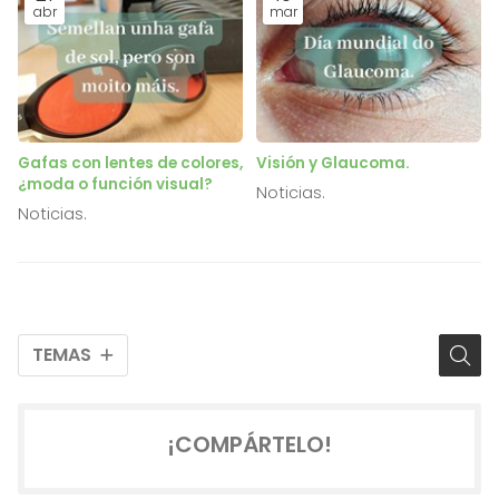
abr
mar
Gafas con lentes de colores,
Visión y Glaucoma.
¿moda o función visual?
Noticias.
Noticias.
TEMAS
¡COMPÁRTELO!