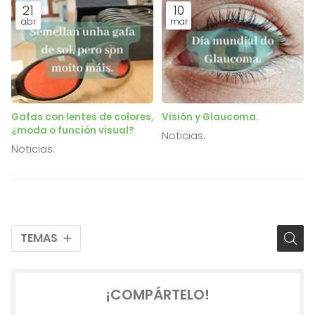
21
10
abr
mar
Gafas con lentes de colores,
Visión y Glaucoma.
¿moda o función visual?
Noticias.
Noticias.
TEMAS
¡COMPÁRTELO!