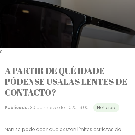
s
A PARTIR DE QUÉ IDADE
PÓDENSE USALAS LENTES DE
CONTACTO?
Publicado:
30 de marzo de 2020, 16:00
Noticias.
Non se pode decir que existan límites estrictos de