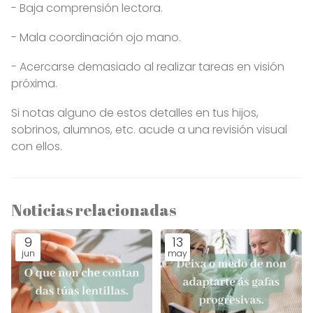
- Baja comprensión lectora.
- Mala coordinación ojo mano.
- Acercarse demasiado al realizar tareas en visión
próxima.
Si notas alguno de estos detalles en tus hijos,
sobrinos, alumnos, etc. acude a una revisión visual
con ellos.
Noticias relacionadas
9
13
jun
may