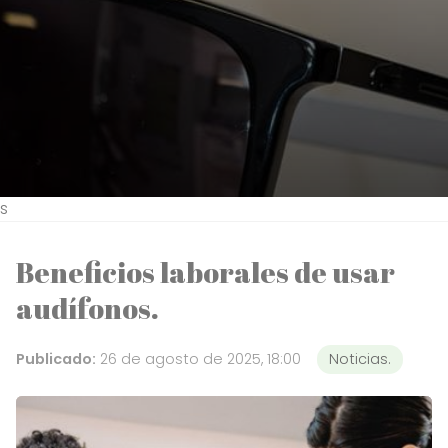
s
Beneficios laborales de usar
audífonos.
Publicado:
26 de agosto de 2025, 18:00
Noticias.