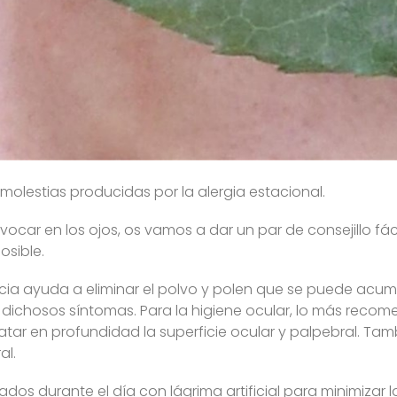
 molestias producidas por la alergia estacional.
car en los ojos, os vamos a dar un par de consejillo fác
osible.
encia ayuda a eliminar el polvo y polen que se puede acumu
s dichosos síntomas. Para la higiene ocular, lo más reco
ratar en profundidad la superficie ocular y palpebral. Tam
al.
s durante el día con lágrima artificial para minimizar la 