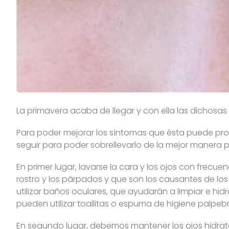
La primavera acaba de llegar y con ella las dichosas
Para poder mejorar los síntomas que ésta puede provo
seguir para poder sobrellevarlo de la mejor manera p
En primer lugar, lavarse la cara y los ojos con frecu
rostro y los párpados y que son los causantes de lo
utilizar baños oculares, que ayudarán a limpiar e hid
pueden utilizar toallitas o espuma de higiene palpebr
En segundo lugar, debemos mantener los ojos hidratado