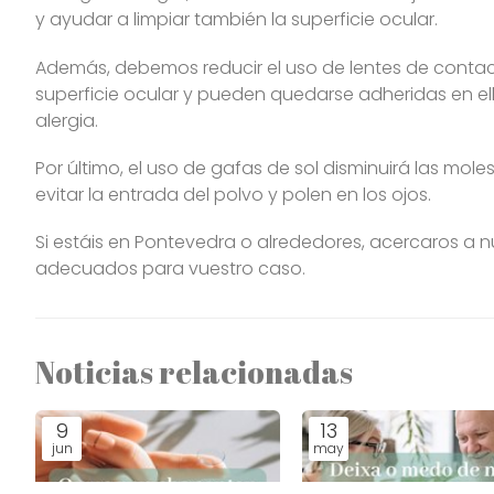
y ayudar a limpiar también la superficie ocular.
Además, debemos reducir el uso de lentes de contact
superficie ocular y pueden quedarse adheridas en el
alergia.
Por último, el uso de gafas de sol disminuirá las mole
evitar la entrada del polvo y polen en los ojos.
Si estáis en Pontevedra o alrededores, acercaros a
adecuados para vuestro caso.
Noticias relacionadas
9
13
jun
may