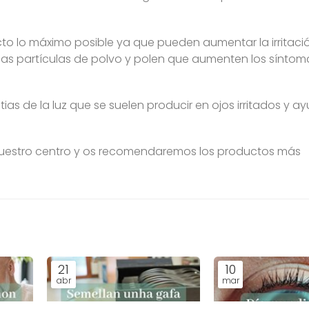
o lo máximo posible ya que pueden aumentar la irritació
las partículas de polvo y polen que aumenten los síntom
stias de la luz que se suelen producir en ojos irritados y a
 nuestro centro y os recomendaremos los productos más
21
10
abr
mar