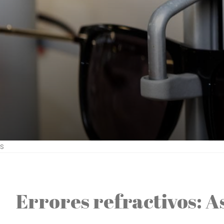
s
Errores refractivos: 