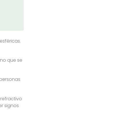
esféricas.
sino que se
 personas
refractivo
er signos