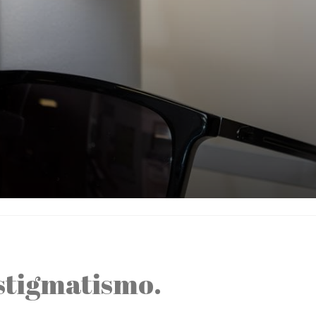
Astigmatismo.