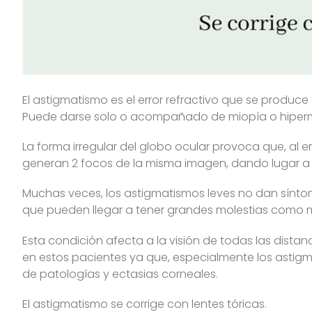
El astigmatismo es el error refractivo que se produ
Puede darse solo o acompañado de miopía o hiper
La forma irregular del globo ocular provoca que, al en
generan 2 focos de la misma imagen, dando lugar a 
Muchas veces, los astigmatismos leves no dan sínto
que pueden llegar a tener grandes molestias como 
Esta condición afecta a la visión de todas las dista
en estos pacientes ya que, especialmente los astig
de patologías y ectasias corneales.
El astigmatismo se corrige con lentes tóricas.