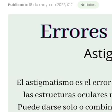
Publicado:
18 de mayo de 2022, 17:21
Noticias.