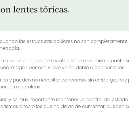
ce cuando las estructuras oculares no son completamente 
metropía.
trar la luz en el ojo, no focalice toda en el mismo punto 
una imagen borrosa y leve visión doble o con sombras.
mas y pueden no necesitar corrección, sin embargo, hay
mareos o cefaleas.
ncias y es muy importante mantener un control del estado 
matismos altos o los que no dejan de aumentar, pueden s