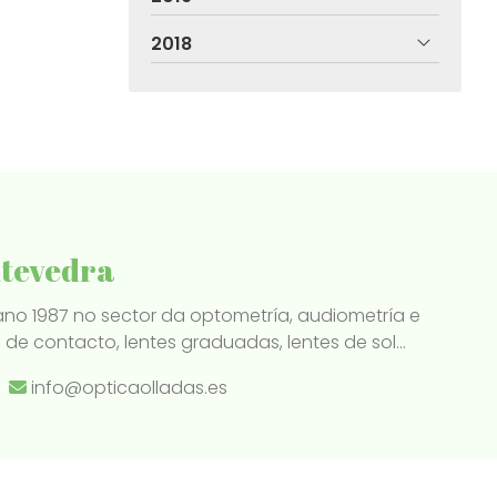
2018
ntevedra
ano 1987 no sector da optometría, audiometría e
e contacto, lentes graduadas, lentes de sol...
info@opticaolladas.es