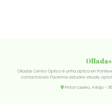
Olladas
Olladas Centro Óptico é unha óptica en Ponteve
contactoloxía. Facemos estudos visuais, optom
Pintor Laxeiro, 4 Bajo -