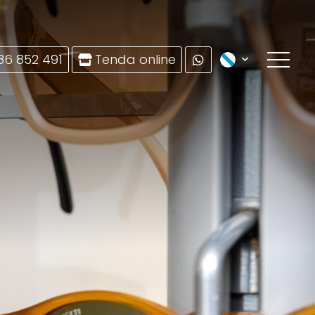
86 852 491
Tenda online