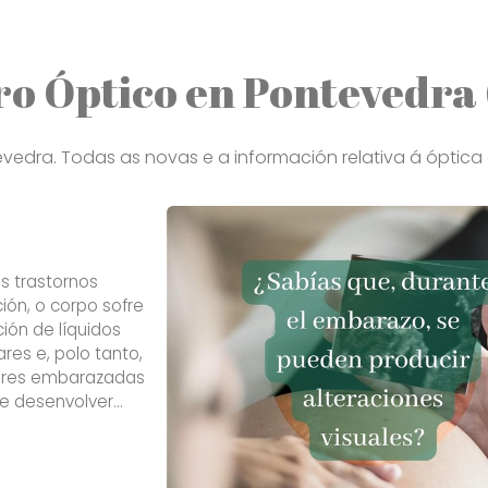
ro Óptico en Pontevedra
vedra. Todas as novas e a información relativa á óptica
s trastornos
ión, o corpo sofre
ión de líquidos
res e, polo tanto,
leres embarazadas
de desenvolver
e recomenda que