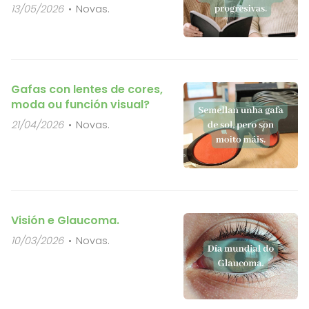
13/05/2026
Novas.
Gafas con lentes de cores,
moda ou función visual?
21/04/2026
Novas.
Visión e Glaucoma.
10/03/2026
Novas.