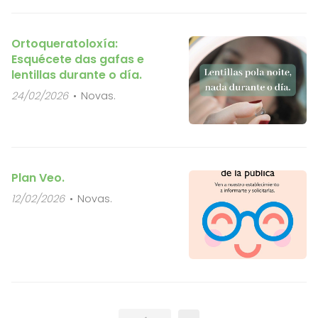
Ortoqueratoloxía:
Esquécete das gafas e
lentillas durante o día.
24/02/2026
Novas.
Plan Veo.
12/02/2026
Novas.