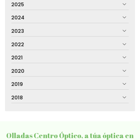
2025
2024
2023
2022
2021
2020
2019
2018
Olladas Centro Óptico, a túa óptica en