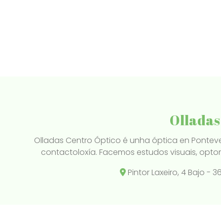
Olladas
Olladas Centro Óptico é unha óptica en Ponteve
contactoloxía. Facemos estudos visuais, optom
Pintor Laxeiro, 4 Bajo -