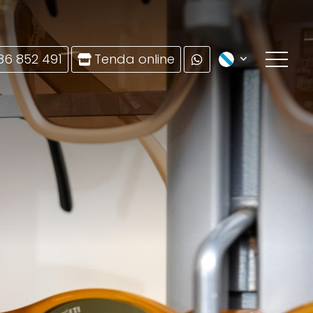
86 852 491
Tenda online