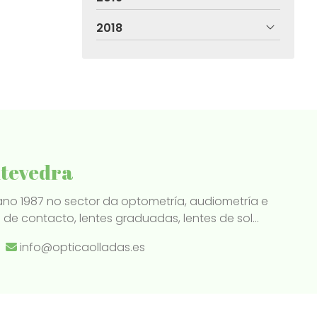
2018
ntevedra
ano 1987 no sector da optometría, audiometría e
e contacto, lentes graduadas, lentes de sol...
info@opticaolladas.es