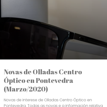
Novas de Olladas Centro
Óptico en Pontevedra
(Marzo/2020)
Novas de interese de Olladas Centro Óptico en
Pontevedra. Todas as novas e a información relativa