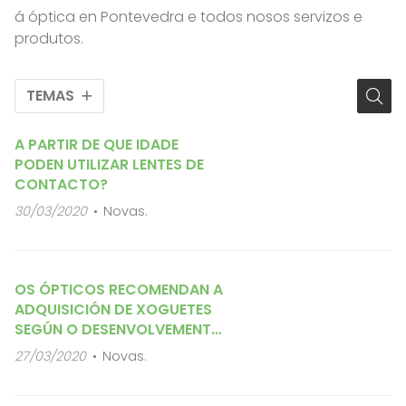
á óptica en Pontevedra e todos nosos servizos e
produtos.
TEMAS
A PARTIR DE QUE IDADE
PODEN UTILIZAR LENTES DE
CONTACTO?
30/03/2020
Novas.
OS ÓPTICOS RECOMENDAN A
ADQUISICIÓN DE XOGUETES
SEGÚN O DESENVOLVEMENTO
VISUAL DO NENO
27/03/2020
Novas.