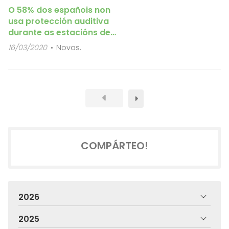
O 58% dos españois non
usa protección auditiva
durante as estacións de
frío
16/03/2020
Novas.
COMPÁRTEO!
2026
2025