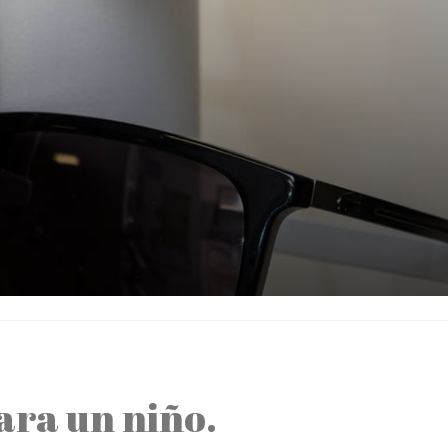
ara un niño.