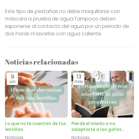
Este tipo de pestañas no debe maquillarse con
máscara a prueba de agua.Tampoco deben
exponerse al contacto del agua por un periodo de
dos horas ni lavarlas con agua caliente.
Noticias relacionadas
9
13
jun
may
Lo que no te cuentan de tus
Pierde el miedo a no
lentillas.
adaptarte a las gafas
progresivas.
Noticias.
Noticias.