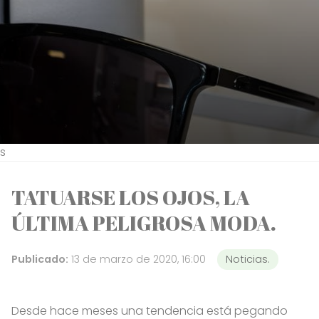
s
TATUARSE LOS OJOS, LA
ÚLTIMA PELIGROSA MODA.
Publicado:
13 de marzo de 2020, 16:00
Noticias.
Desde hace meses una tendencia está pegando