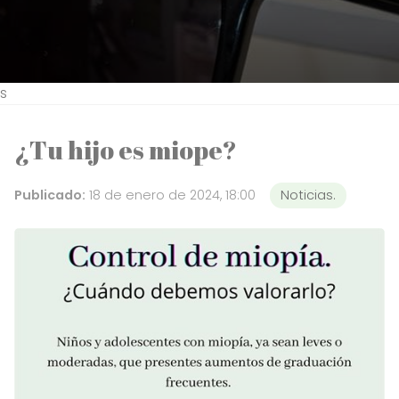
s
¿Tu hijo es miope?
Publicado:
18 de enero de 2024, 18:00
Noticias.