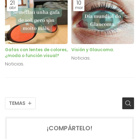
21
10
abr
mar
Gafas con lentes de colores,
Visión y Glaucoma.
¿moda o función visual?
Noticias.
Noticias.
TEMAS
¡COMPÁRTELO!