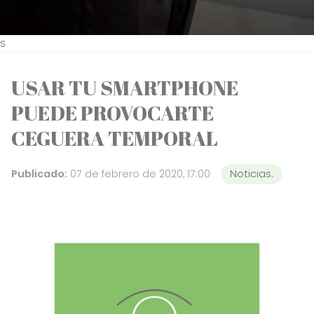
s
USAR TU SMARTPHONE
PUEDE PROVOCARTE
CEGUERA TEMPORAL
Publicado:
07 de febrero de 2020, 17:00
Noticias.