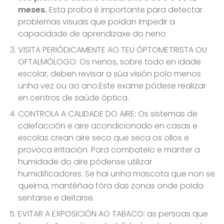
meses.
Esta proba é importante para detectar
problemas visuais que poidan impedir a
capacidade de aprendizaxe do neno.
VISITA PERIÓDICAMENTE AO TEU ÓPTOMETRISTA OU
OFTALMÓLOGO: Os nenos, sobre todo en idade
escolar, deben revisar a súa visión polo menos
unha vez ou ao ano.Este exame pódese realizar
en centros de saúde óptica.
CONTROLA A CALIDADE DO AIRE: Os sistemas de
calefacción e aire acondicionado en casas e
escolas crean aire seco que seca os ollos e
provoca irritación. Para combatelo e manter a
humidade do aire pódense utilizar
humidificadores. Se hai unha mascota que non se
queima, mantéñaa fóra das zonas onde poida
sentarse e deitarse.
EVITAR A EXPOSICIÓN AO TABACO: as persoas que