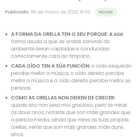
Publicado:
06 de marzo de 2020, 16:00
Novas.
A FORMA DA ORELLA TEN O SEU PORQUE: A súa
forma axuda a que as ondas sonoras do
ambiente sexan captadas e conducidas
correctamente cara ao tímpano.
CADA OÍDO TEN A SÚA FUNCIÓN:
o oído esquerdo
percibe mellor a música, o oído dereito percibe
mellor a música e o oído dereito percibe mellor as
persoas.
COMO AS ORELLAS NON DEIXEN DE CRECER:
quizais isto non sexa moi gracioso, pero se miras
os dous anos, notarás que son máis grandes que
a persoa media, aínda que mires as túas propias
orellas, verás que son máis grandes. máis duns
anos.