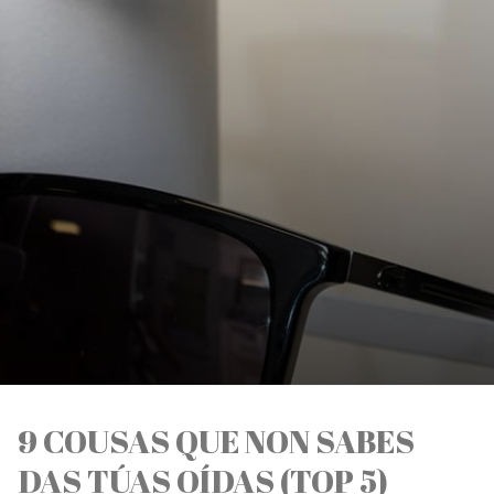
9 COUSAS QUE NON SABES
DAS TÚAS OÍDAS (TOP 5)