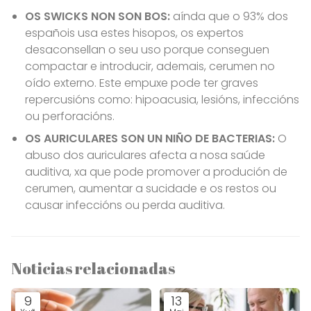
OS SWICKS NON SON BOS:
aínda que o 93% dos
españois usa estes hisopos, os expertos
desaconsellan o seu uso porque conseguen
compactar e introducir, ademais, cerumen no
oído externo. Este empuxe pode ter graves
repercusións como: hipoacusia, lesións, infeccións
ou perforacións.
OS AURICULARES SON UN NIÑO DE BACTERIAS:
O
abuso dos auriculares afecta a nosa saúde
auditiva, xa que pode promover a produción de
cerumen, aumentar a sucidade e os restos ou
causar infeccións ou perda auditiva.
Noticias relacionadas
9
13