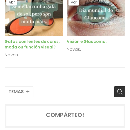
Abr
Mar
Gafas con lentes de cores,
Visión e Glaucoma.
moda ou función visual?
Novas.
Novas.
TEMAS
COMPÁRTEO!