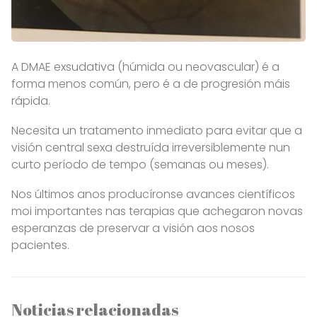
A DMAE exsudativa (húmida ou neovascular) é a
forma menos común, pero é a de progresión máis
rápida.
Necesita un tratamento inmediato para evitar que a
visión central sexa destruída irreversiblemente nun
curto período de tempo (semanas ou meses).
Nos últimos anos producíronse avances científicos
moi importantes nas terapias que achegaron novas
esperanzas de preservar a visión aos nosos
pacientes.
Noticias relacionadas