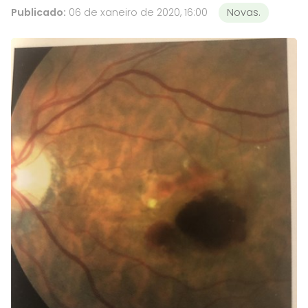
Publicado:
06 de xaneiro de 2020, 16:00
Novas.