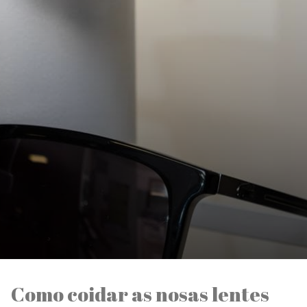
Como coidar as nosas lentes