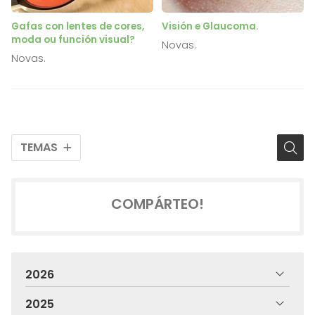
Gafas con lentes de cores,
Visión e Glaucoma.
moda ou función visual?
Novas.
Novas.
TEMAS
COMPÁRTEO!
2026
2025