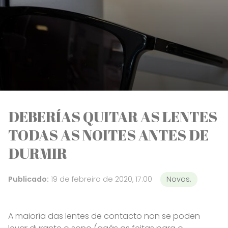
DEBERÍAS QUITAR AS LENTES
TODAS AS NOITES ANTES DE
DURMIR
Publicado:
19 de febreiro de 2020, 17:00
Novas.
A maioría das lentes de contacto non se poden