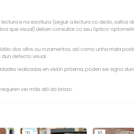
ectura e na escritura (seguir a lectura co dedo, saltos de
ditiva que visual) deben consultar co seu óptico-optometr
idão dos ollos ou rozamentos, así como unha mala post
 dun defecto visual.
dades realizadas en visión próxima, poden ser signo dun
requiren ver máis aló do brazo.
21
10