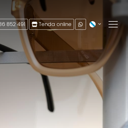
86 852 491
Tenda online