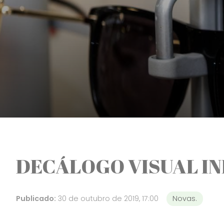
DECÁLOGO VISUAL INF
Publicado:
30 de outubro de 2019, 17:00
Novas.