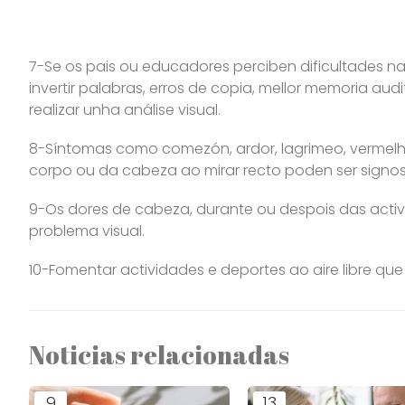
7-Se os pais ou educadores perciben dificultades na l
invertir palabras, erros de copia, mellor memoria au
realizar unha análise visual.
8-Síntomas como comezón, ardor, lagrimeo, vermelh
corpo ou da cabeza ao mirar recto poden ser signos
9-Os dores de cabeza, durante ou despois das activi
problema visual.
10-Fomentar actividades e deportes ao aire libre que 
Noticias relacionadas
9
13