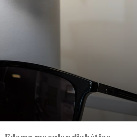
Edema macular diabético.