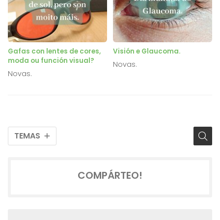
Gafas con lentes de cores,
Visión e Glaucoma.
moda ou función visual?
Novas.
Novas.
TEMAS
COMPÁRTEO!