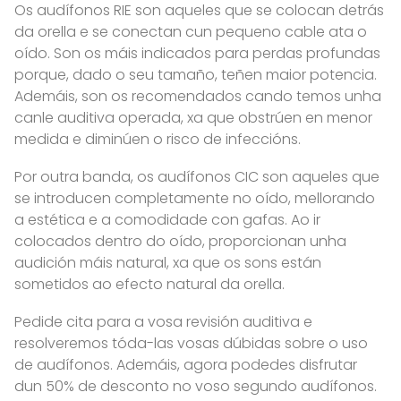
Os audífonos RIE son aqueles que se colocan detrás
da orella e se conectan cun pequeno cable ata o
oído. Son os máis indicados para perdas profundas
porque, dado o seu tamaño, teñen maior potencia.
Ademáis, son os recomendados cando temos unha
canle auditiva operada, xa que obstrúen en menor
medida e diminúen o risco de infeccións.
Por outra banda, os audífonos CIC son aqueles que
se introducen completamente no oído, mellorando
a estética e a comodidade con gafas. Ao ir
colocados dentro do oído, proporcionan unha
audición máis natural, xa que os sons están
sometidos ao efecto natural da orella.
Pedide cita para a vosa revisión auditiva e
resolveremos tóda-las vosas dúbidas sobre o uso
de audífonos. Ademáis, agora podedes disfrutar
dun 50% de desconto no voso segundo audífonos.