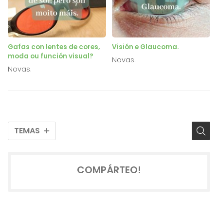
Gafas con lentes de cores,
Visión e Glaucoma.
moda ou función visual?
Novas.
Novas.
TEMAS
COMPÁRTEO!