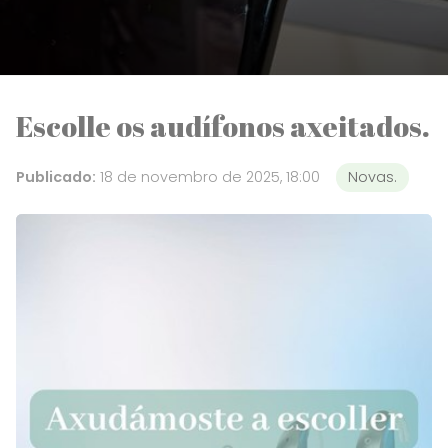
Escolle os audífonos axeitados.
Publicado:
18 de novembro de 2025, 18:00
Novas.