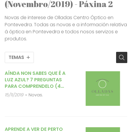
(Novembro/2019) - Páxina 2
Novas de interese de Olladas Centro Óptico en
Pontevedra. Todas as novas e a información relativa
á óptica en Pontevedra e todos nosos servizos e
produtos.
TEMAS
AÍNDA NON SABES QUE É A
LUZ AZUL? 7 PREGUNTAS
PARA COMPRENDELO (4
PRIMEIROS)
15/11/2019
Novas.
APRENDE A VER DE PERTO