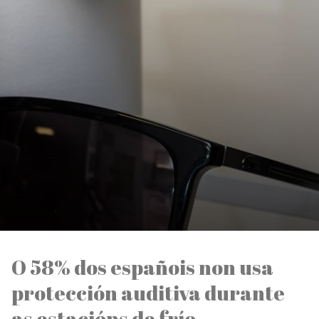
O 58% dos españois non usa
protección auditiva durante
as estacións de frío