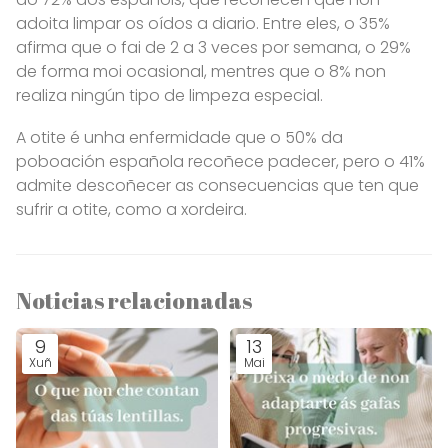
adoita limpar os oídos a diario. Entre eles, o 35%
afirma que o fai de 2 a 3 veces por semana, o 29%
de forma moi ocasional, mentres que o 8% non
realiza ningún tipo de limpeza especial.
A otite é unha enfermidade que o 50% da
poboación española recoñece padecer, pero o 41%
admite descoñecer as consecuencias que ten que
sufrir a otite, como a xordeira.
Noticias relacionadas
9
13
Xuñ
Mai