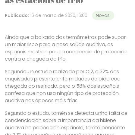
Publicado:
16 de marzo de 2020, 16:00
Novas.
Aínda que a baixada dos termómetros pode supor
un maior risco para a nosa saúde auditiva, os
españois mostran pouca conciencia de protección
contra a chegada do frío.
Segundo un estudo realizado por Oi2, o 32% dos
enquisados presenta enfermidades de oído coa
chegada do resfriado, pero o 58% dos españois
confesa que non usa ningún tipo de protección
auditiva nas épocas máis frías.
Segundo o estudo, tamén se detecta unha falta de
concienciación sobre a importancia da hixiene
auditiva na poboación española, tarefa pendente
do 72% dos españois, que recoñecen que non