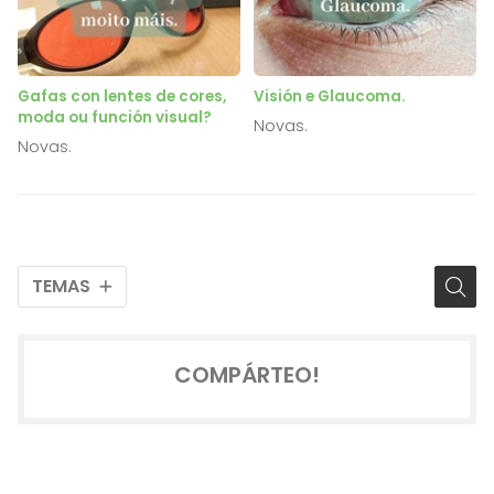
Gafas con lentes de cores,
Visión e Glaucoma.
moda ou función visual?
Novas.
Novas.
TEMAS
COMPÁRTEO!
2026