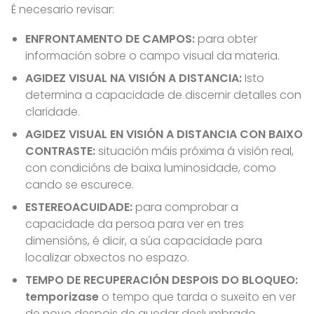
É necesario revisar:
ENFRONTAMENTO DE CAMPOS:
para obter
información sobre o campo visual da materia.
AGIDEZ VISUAL NA VISIÓN A DISTANCIA:
Isto
determina a capacidade de discernir detalles con
claridade.
AGIDEZ VISUAL EN VISIÓN A DISTANCIA CON BAIXO
CONTRASTE:
situación máis próxima á visión real,
con condicións de baixa luminosidade, como
cando se escurece.
ESTEREOACUIDADE:
para comprobar a
capacidade da persoa para ver en tres
dimensións, é dicir, a súa capacidade para
localizar obxectos no espazo.
TEMPO DE RECUPERACIÓN DESPOIS DO BLOQUEO:
temporizase
o tempo que tarda o suxeito en ver
de novo despois de quedar deslumbrado.