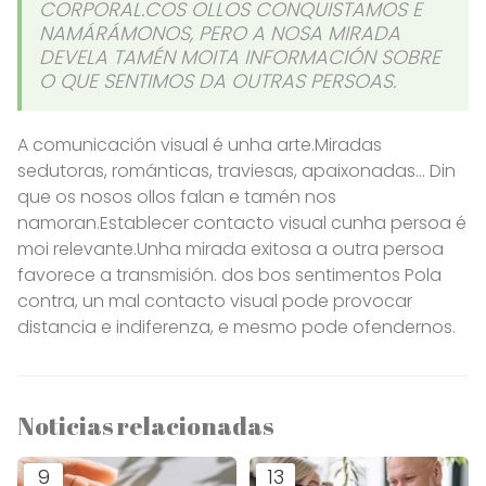
CORPORAL.COS OLLOS CONQUISTAMOS E
NAMÁRÁMONOS, PERO A NOSA MIRADA
DEVELA TAMÉN MOITA INFORMACIÓN SOBRE
O QUE SENTIMOS DA OUTRAS PERSOAS.
A comunicación visual é unha arte.Miradas
sedutoras, románticas, traviesas, apaixonadas... Din
que os nosos ollos falan e tamén nos
namoran.Establecer contacto visual cunha persoa é
moi relevante.Unha mirada exitosa a outra persoa
favorece a transmisión. dos bos sentimentos Pola
contra, un mal contacto visual pode provocar
distancia e indiferenza, e mesmo pode ofendernos.
Noticias relacionadas
9
13