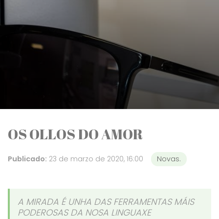
OS OLLOS DO AMOR
Publicado:
23 de marzo de 2020, 16:00
Novas.
A MIRADA É UNHA DAS FERRAMENTAS MÁIS
PODEROSAS DA NOSA LINGUAXE