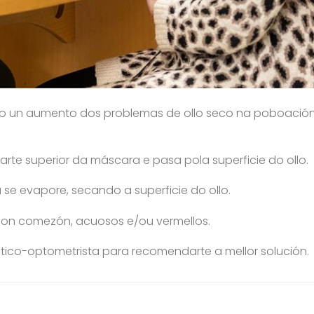
o un aumento dos problemas de ollo seco na poboación.
 parte superior da máscara e pasa pola superficie do ollo.
 se evapore, secando a superficie do ollo.
s, con comezón, acuosos e/ou vermellos.
tico-optometrista para recomendarte a mellor solución.