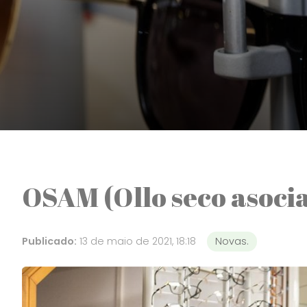
OSAM (Ollo seco asoci
Publicado:
13 de maio de 2021, 18:18
Novas.