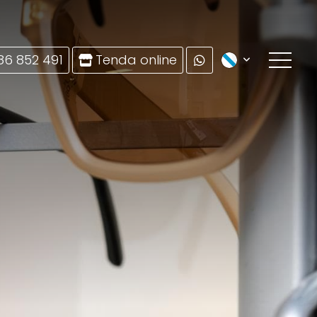
86 852 491
Tenda online