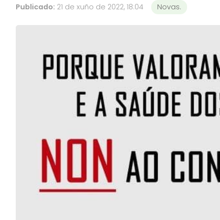
Publicado:
21 de xuño de 2022, 18:04
Novas.