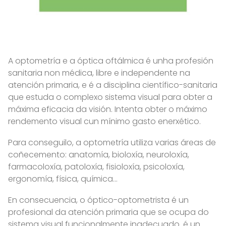
A optometría e a óptica oftálmica é unha profesión
sanitaria non médica, libre e independente na
atención primaria, e é a disciplina científico-sanitaria
que estuda o complexo sistema visual para obter a
máxima eficacia da visión. Intenta obter o máximo
rendemento visual cun mínimo gasto enerxético.
Para conseguilo, a optometría utiliza varias áreas de
coñecemento: anatomía, bioloxía, neuroloxía,
farmacoloxía, patoloxía, fisioloxía, psicoloxía,
ergonomía, física, química...
En consecuencia, o óptico-optometrista é un
profesional da atención primaria que se ocupa do
sistema visual funcionalmente inadecuado. é un