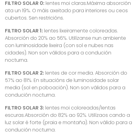
FILTRO SOLAR 0:
lentes moi claras.Máxima absorción
ata un 19%. O máis axeitado para interiores ou ceos
cubertos. Sen restricións.
FILTRO SOLAR 1:
lentes lixeiramente coloreadas.
Absorción do 20% ao 56%. Utilízanse nun ambiente
con luminosidade lixeira (con sol e nubes nas
cidades). Non son válidos para a condución
nocturna.
FILTRO SOLAR 2:
lentes de cor media. Absorción do
57% ao 81%. En situacións de luminosidade solar
media (sol en poboación). Non son válidos para a
condución nocturna.
FILTRO SOLAR 3:
lentes moi coloreadas/lentas
escuras.Absorción do 82% ao 92%. Utilízaos cando a
luz solar é forte (praia e montaña). Non válido para a
condución nocturna.