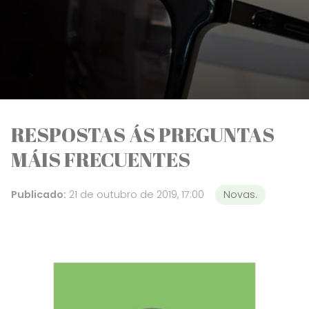
RESPOSTAS ÁS PREGUNTAS
MÁIS FRECUENTES
Publicado:
21 de outubro de 2019, 17:00
Novas.