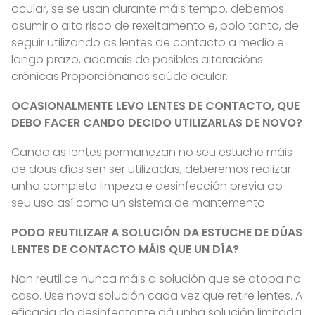
ocular, se se usan durante máis tempo, debemos
asumir o alto risco de rexeitamento e, polo tanto, de
seguir utilizando as lentes de contacto a medio e
longo prazo, ademais de posibles alteracións
crónicas.Proporciónanos saúde ocular.
OCASIONALMENTE LEVO LENTES DE CONTACTO, QUE
DEBO FACER CANDO DECIDO UTILIZARLAS DE NOVO?
Cando as lentes permanezan no seu estuche máis
de dous días sen ser utilizadas, deberemos realizar
unha completa limpeza e desinfección previa ao
seu uso así como un sistema de mantemento.
PODO REUTILIZAR A SOLUCIÓN DA ESTUCHE DE DÚAS
LENTES DE CONTACTO MÁIS QUE UN DÍA?
Non reutilice nunca máis a solución que se atopa no
caso. Use nova solución cada vez que retire lentes. A
eficacia do desinfectante dá unha solución limitada